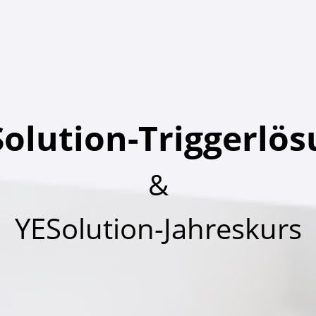
olution-Triggerlö
&
YESolution-Jahreskurs