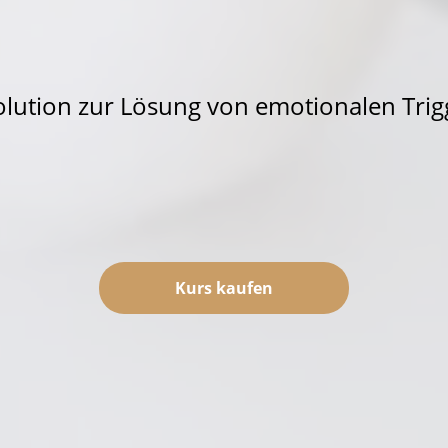
olution zur Lösung von emotionalen Trig
Kurs kaufen