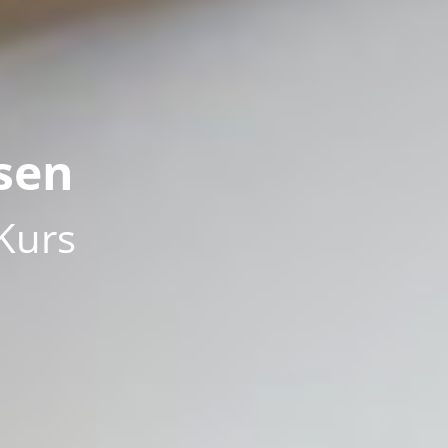
sen
Kurs