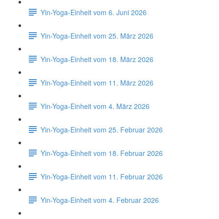
Yin-Yoga-Einheit vom 6. Juni 2026
Yin-Yoga-Einheit vom 25. März 2026
Yin-Yoga-Einheit vom 18. März 2026
Yin-Yoga-Einheit vom 11. März 2026
Yin-Yoga-Einheit vom 4. März 2026
Yin-Yoga-Einheit vom 25. Februar 2026
Yin-Yoga-Einheit vom 18. Februar 2026
Yin-Yoga-Einheit vom 11. Februar 2026
Yin-Yoga-Einheit vom 4. Februar 2026